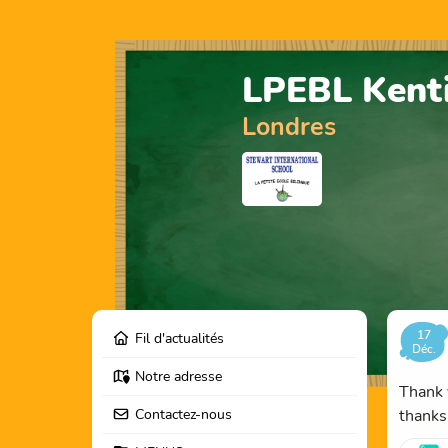
LPEBL Kent
Londres
17
Fil d'actualités
Déc.
Notre adresse
Thank 
Contactez-nous
thanks 